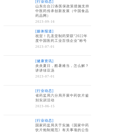
[行业动态]
山东出台22条医保政策措施支持
中医药传承创新发展（中国食品
药品网）
2023-09-16
[媒体报道]
祝贺！孔圣堂制药荣获“2022年
度中国医药工业百强企业”称号
2023-07-01
[健康资讯]
炎炎夏日，酷暑难当，怎么解？
讲讲绿豆汤
2023-07-01
[行业动态]
省药监局六分局开展中药饮片鉴
别实训活动
2023-06-15
[行业动态]
国家药监局关于实施《国家中药
饮片炮制规范》有关事项的公告