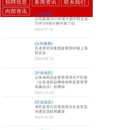
招聘信息
新闻资讯
联系我们
内部资讯
[公司新闻]
公司跻身2023年度中国中药企业
TOP100排行榜中第75位
2024-07-02
[公司新闻]
孔圣堂药业集团参展第88届上海
药交会
2024-05-15
[行业动态]
山东省药品监督管理局关于印发
《山东省药品网络销售监督管理
实施办法》的通知
2023-11-13
[行业动态]
省药监局六分局加强与企业常态
沟通交流机制建设
2023-11-02