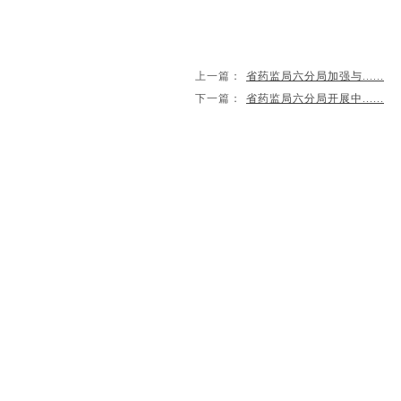
上一篇：
省药监局六分局加强与......
下一篇：
省药监局六分局开展中......