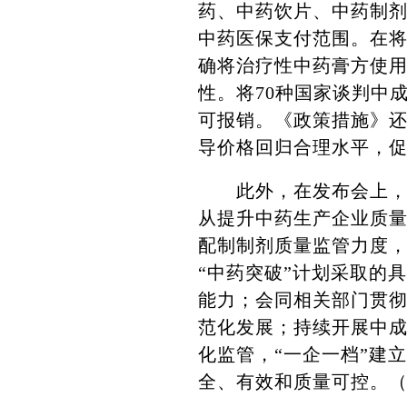
药、中药饮片、中药制
中药医保支付范围。在
确将治疗性中药膏方使
性。将70种国家谈判中
可报销。《政策措施》
导价格回归合理水平，
此外，在发布会上，山
从提升中药生产企业质
配制制剂质量监管力度
“中药突破”计划采取的
能力；会同相关部门贯
范化发展；持续开展中
化监管，“一企一档”建
全、有效和质量可控。