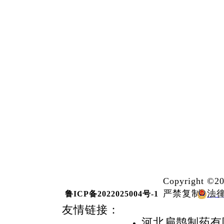
网站首页
关于我们
新闻资讯
C
opyright
©20
严禁复制
法
鲁ICP备2022025004号-1
友情链接：
河北扁鹊制药有