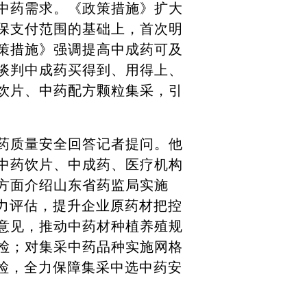
中药需求。《政策措施》扩大
保支付范围的基础上，首次明
策措施》强调提高中成药可及
障谈判中成药买得到、用得上、
饮片、中药配方颗粒集采，引
药质量安全回答记者提问。他
中药饮片、中成药、医疗机构
方面介绍山东省药监局实施
力评估，提升企业原药材把控
意见，推动中药材种植养殖规
检；对集采中药品种实施网格
检，全力保障集采中选中药安