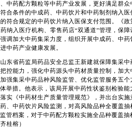
剂、中药配方颗粒等中药产业发展，更好满足群众
将符合条件的中成药、中药饮片和中药制剂纳入医
用的符合规定的中药饮片纳入医保支付范围。《政
成药纳入医疗机构、零售药店“双通道”管理，保
还强调加大中药集采力度，组织开展中成药、中药
促进中药产业健康发展。
东省药监局药品安全总监王新建就保障集采中
量把控能力，强化中药源头中药材质量控制，加大
，加强集采中药品种风险监管、优化监管服务五个
具体举措。他表示，该局开展中药性状鉴别检验能
彻落实《中药材生产质量管理规范》，并出台实施
成药、中药饮片风险监测，对高风险品种全覆盖抽
立监管档案，对于中药配方颗粒实施全品种覆盖抽
（齐桂榕）